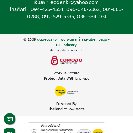
อีเมล :
leodenki@yahoo.com
โทรศัพท์ :
094-425-4554
,
096-046-2362
,
081-863-
0288
,
092-529-5335
,
038-384-031
© 2569
ตัดเลเซอร์ เจาะ พับ พ่นสี เหล็ก แผ่นโลหะ ชลบุรี -
LJR lndustry
All rights reserved.
Work is Secure
Protect Data With Encrypt
Powered By
Thailand YellowPages
เว็บไซต์นี้ใช้คุกกี้
เราใช้คุกกี้เพื่อเพิ่มประสิทธิภาพและ
ตั้งค่าคุกกี้
ยอมรับ