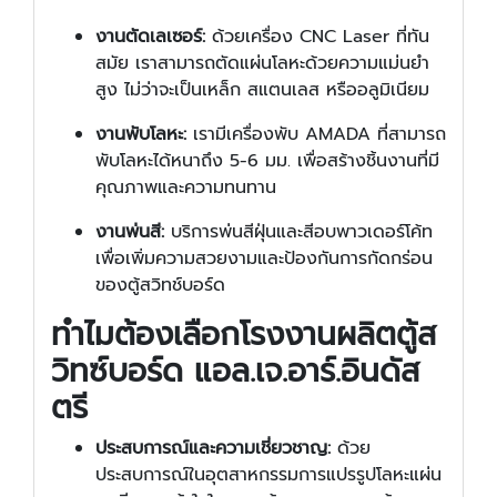
งานตัดเลเซอร์:
ด้วยเครื่อง CNC Laser ที่ทัน
สมัย เราสามารถตัดแผ่นโลหะด้วยความแม่นยำ
สูง ไม่ว่าจะเป็นเหล็ก สแตนเลส หรืออลูมิเนียม
งานพับโลหะ:
เรามีเครื่องพับ AMADA ที่สามารถ
พับโลหะได้หนาถึง 5-6 มม. เพื่อสร้างชิ้นงานที่มี
คุณภาพและความทนทาน
งานพ่นสี:
บริการพ่นสีฝุ่นและสีอบพาวเดอร์โค้ท
เพื่อเพิ่มความสวยงามและป้องกันการกัดกร่อน
ของตู้สวิทช์บอร์ด
ทำไมต้องเลือก
โรงงานผลิตตู้ส
วิทซ์บอร์ด
แอล.เจ.อาร์.อินดัส
ตรี
ประสบการณ์และความเชี่ยวชาญ:
ด้วย
ประสบการณ์ในอุตสาหกรรมการแปรรูปโลหะแผ่น