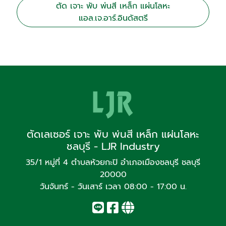
ตัด เจาะ พับ พ่นสี เหล็ก แผ่นโลหะ
แอล.เจ.อาร์.อินดัสตรี
ตัดเลเซอร์ เจาะ พับ พ่นสี เหล็ก แผ่นโลหะ
ชลบุรี - LJR lndustry
35/1 หมู่ที่ 4 ตำบลห้วยกะปิ อำเภอเมืองชลบุรี ชลบุรี
20000
วันจันทร์ - วันเสาร์ เวลา 08:00 - 17:00 น.