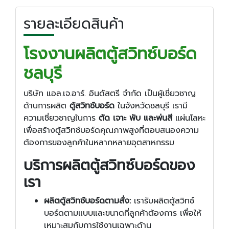
รายละเอียดสินค้า
โรงงานผลิตตู้สวิทซ์บอร์ด
ชลบุรี
บริษัท แอล.เจ.อาร์. อินดัสตรี จำกัด เป็นผู้เชี่ยวชาญ
ด้านการผลิต
ตู้สวิทช์บอร์ด
ในจังหวัดชลบุรี เรามี
ความเชี่ยวชาญในการ
ตัด เจาะ พับ และพ่นสี
แผ่นโลหะ
เพื่อสร้างตู้สวิทช์บอร์ดคุณภาพสูงที่ตอบสนองความ
ต้องการของลูกค้าในหลากหลายอุตสาหกรรม
บริการ
ผลิตตู้สวิทซ์บอร์ด
ของ
เรา
ผลิตตู้สวิทช์บอร์ดตามสั่ง:
เรารับผลิตตู้สวิทช์
บอร์ดตามแบบและขนาดที่ลูกค้าต้องการ เพื่อให้
เหมาะสมกับการใช้งานเฉพาะด้าน