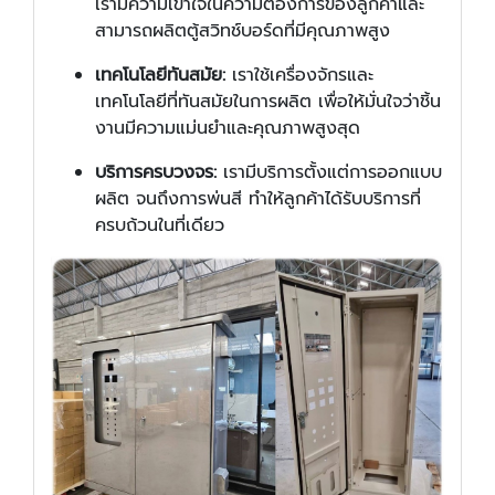
เรามีความเข้าใจในความต้องการของลูกค้าและ
สามารถผลิตตู้สวิทช์บอร์ดที่มีคุณภาพสูง
เทคโนโลยีทันสมัย:
เราใช้เครื่องจักรและ
เทคโนโลยีที่ทันสมัยในการผลิต เพื่อให้มั่นใจว่าชิ้น
งานมีความแม่นยำและคุณภาพสูงสุด
บริการครบวงจร:
เรามีบริการตั้งแต่การออกแบบ
ผลิต จนถึงการพ่นสี ทำให้ลูกค้าได้รับบริการที่
ครบถ้วนในที่เดียว