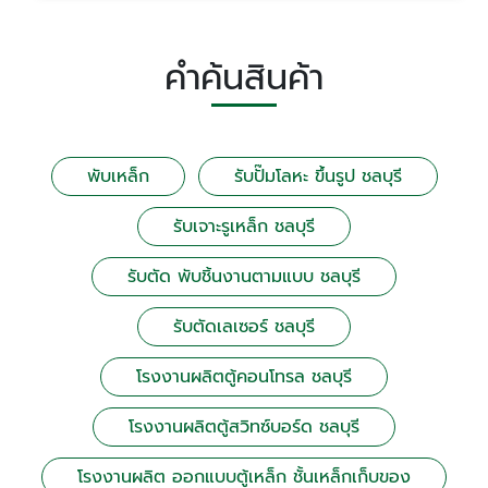
คำค้นสินค้า
พับเหล็ก
รับปั๊มโลหะ ขึ้นรูป ชลบุรี
รับเจาะรูเหล็ก ชลบุรี
รับตัด พับชิ้นงานตามแบบ ชลบุรี
รับตัดเลเซอร์ ชลบุรี
โรงงานผลิตตู้คอนโทรล ชลบุรี
โรงงานผลิตตู้สวิทซ์บอร์ด ชลบุรี
โรงงานผลิต ออกแบบตู้เหล็ก ชั้นเหล็กเก็บของ