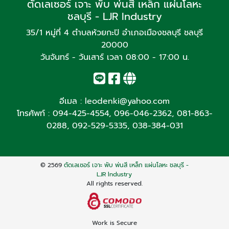
ตัดเลเซอร์ เจาะ พับ พ่นสี เหล็ก แผ่นโลหะ
ชลบุรี - LJR lndustry
35/1 หมู่ที่ 4 ตำบลห้วยกะปิ อำเภอเมืองชลบุรี ชลบุรี
20000
วันจันทร์ - วันเสาร์ เวลา 08:00 - 17:00 น.
อีเมล :
leodenki@yahoo.com
โทรศัพท์ :
094-425-4554
,
096-046-2362
,
081-863-
0288
,
092-529-5335
,
038-384-031
© 2569
ตัดเลเซอร์ เจาะ พับ พ่นสี เหล็ก แผ่นโลหะ ชลบุรี -
LJR lndustry
All rights reserved.
Work is Secure